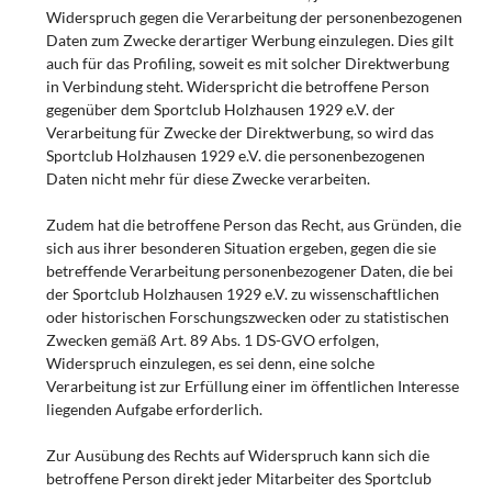
Widerspruch gegen die Verarbeitung der personenbezogenen
Daten zum Zwecke derartiger Werbung einzulegen. Dies gilt
auch für das Profiling, soweit es mit solcher Direktwerbung
in Verbindung steht. Widerspricht die betroffene Person
gegenüber dem Sportclub Holzhausen 1929 e.V. der
Verarbeitung für Zwecke der Direktwerbung, so wird das
Sportclub Holzhausen 1929 e.V. die personenbezogenen
Daten nicht mehr für diese Zwecke verarbeiten.
Zudem hat die betroffene Person das Recht, aus Gründen, die
sich aus ihrer besonderen Situation ergeben, gegen die sie
betreffende Verarbeitung personenbezogener Daten, die bei
der Sportclub Holzhausen 1929 e.V. zu wissenschaftlichen
oder historischen Forschungszwecken oder zu statistischen
Zwecken gemäß Art. 89 Abs. 1 DS-GVO erfolgen,
Widerspruch einzulegen, es sei denn, eine solche
Verarbeitung ist zur Erfüllung einer im öffentlichen Interesse
liegenden Aufgabe erforderlich.
Zur Ausübung des Rechts auf Widerspruch kann sich die
betroffene Person direkt jeder Mitarbeiter des Sportclub