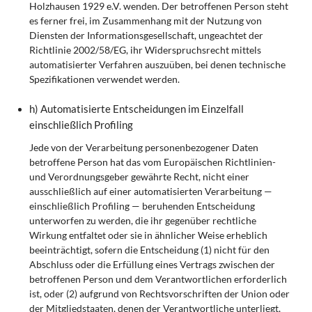
Holzhausen 1929 e.V. wenden. Der betroffenen Person steht
es ferner frei, im Zusammenhang mit der Nutzung von
Diensten der Informationsgesellschaft, ungeachtet der
Richtlinie 2002/58/EG, ihr Widerspruchsrecht mittels
automatisierter Verfahren auszuüben, bei denen technische
Spezifikationen verwendet werden.
h) Automatisierte Entscheidungen im Einzelfall
einschließlich Profiling
Jede von der Verarbeitung personenbezogener Daten
betroffene Person hat das vom Europäischen Richtlinien-
und Verordnungsgeber gewährte Recht, nicht einer
ausschließlich auf einer automatisierten Verarbeitung —
einschließlich Profiling — beruhenden Entscheidung
unterworfen zu werden, die ihr gegenüber rechtliche
Wirkung entfaltet oder sie in ähnlicher Weise erheblich
beeinträchtigt, sofern die Entscheidung (1) nicht für den
Abschluss oder die Erfüllung eines Vertrags zwischen der
betroffenen Person und dem Verantwortlichen erforderlich
ist, oder (2) aufgrund von Rechtsvorschriften der Union oder
der Mitgliedstaaten, denen der Verantwortliche unterliegt,