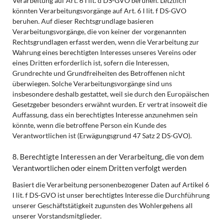
Verarbeitung auf Art. 6 I lit. d DS-GVO beruhen. Letztlich
könnten Verarbeitungsvorgänge auf Art. 6 I lit. f DS-GVO
beruhen. Auf dieser Rechtsgrundlage basieren
Verarbeitungsvorgänge, die von keiner der vorgenannten
Rechtsgrundlagen erfasst werden, wenn die Verarbeitung zur
Wahrung eines berechtigten Interesses unseres Vereins oder
eines Dritten erforderlich ist, sofern die Interessen,
Grundrechte und Grundfreiheiten des Betroffenen nicht
überwiegen. Solche Verarbeitungsvorgänge sind uns
insbesondere deshalb gestattet, weil sie durch den Europäischen
Gesetzgeber besonders erwähnt wurden. Er vertrat insoweit die
Auffassung, dass ein berechtigtes Interesse anzunehmen sein
könnte, wenn die betroffene Person ein Kunde des
Verantwortlichen ist (Erwägungsgrund 47 Satz 2 DS-GVO).
8. Berechtigte Interessen an der Verarbeitung, die von dem
Verantwortlichen oder einem Dritten verfolgt werden
Basiert die Verarbeitung personenbezogener Daten auf Artikel 6
I lit. f DS-GVO ist unser berechtigtes Interesse die Durchführung
unserer Geschäftstätigkeit zugunsten des Wohlergehens all
unserer Vorstandsmitglieder.