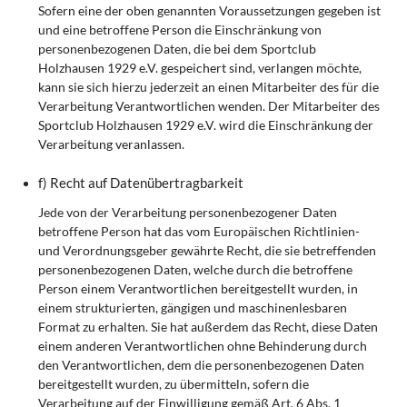
Sofern eine der oben genannten Voraussetzungen gegeben ist
und eine betroffene Person die Einschränkung von
personenbezogenen Daten, die bei dem Sportclub
Holzhausen 1929 e.V. gespeichert sind, verlangen möchte,
kann sie sich hierzu jederzeit an einen Mitarbeiter des für die
Verarbeitung Verantwortlichen wenden. Der Mitarbeiter des
Sportclub Holzhausen 1929 e.V. wird die Einschränkung der
Verarbeitung veranlassen.
f) Recht auf Datenübertragbarkeit
Jede von der Verarbeitung personenbezogener Daten
betroffene Person hat das vom Europäischen Richtlinien-
und Verordnungsgeber gewährte Recht, die sie betreffenden
personenbezogenen Daten, welche durch die betroffene
Person einem Verantwortlichen bereitgestellt wurden, in
einem strukturierten, gängigen und maschinenlesbaren
Format zu erhalten. Sie hat außerdem das Recht, diese Daten
einem anderen Verantwortlichen ohne Behinderung durch
den Verantwortlichen, dem die personenbezogenen Daten
bereitgestellt wurden, zu übermitteln, sofern die
Verarbeitung auf der Einwilligung gemäß Art. 6 Abs. 1