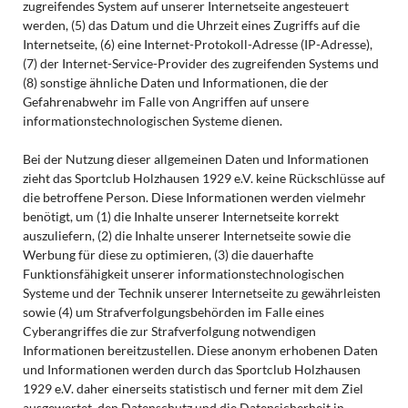
zugreifendes System auf unserer Internetseite angesteuert
werden, (5) das Datum und die Uhrzeit eines Zugriffs auf die
Internetseite, (6) eine Internet-Protokoll-Adresse (IP-Adresse),
(7) der Internet-Service-Provider des zugreifenden Systems und
(8) sonstige ähnliche Daten und Informationen, die der
Gefahrenabwehr im Falle von Angriffen auf unsere
informationstechnologischen Systeme dienen.
Bei der Nutzung dieser allgemeinen Daten und Informationen
zieht das Sportclub Holzhausen 1929 e.V. keine Rückschlüsse auf
die betroffene Person. Diese Informationen werden vielmehr
benötigt, um (1) die Inhalte unserer Internetseite korrekt
auszuliefern, (2) die Inhalte unserer Internetseite sowie die
Werbung für diese zu optimieren, (3) die dauerhafte
Funktionsfähigkeit unserer informationstechnologischen
Systeme und der Technik unserer Internetseite zu gewährleisten
sowie (4) um Strafverfolgungsbehörden im Falle eines
Cyberangriffes die zur Strafverfolgung notwendigen
Informationen bereitzustellen. Diese anonym erhobenen Daten
und Informationen werden durch das Sportclub Holzhausen
1929 e.V. daher einerseits statistisch und ferner mit dem Ziel
ausgewertet, den Datenschutz und die Datensicherheit in