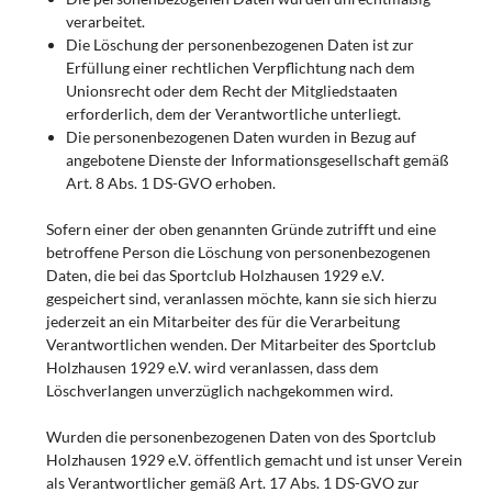
verarbeitet.
Die Löschung der personenbezogenen Daten ist zur
Erfüllung einer rechtlichen Verpflichtung nach dem
Unionsrecht oder dem Recht der Mitgliedstaaten
erforderlich, dem der Verantwortliche unterliegt.
Die personenbezogenen Daten wurden in Bezug auf
angebotene Dienste der Informationsgesellschaft gemäß
Art. 8 Abs. 1 DS-GVO erhoben.
Sofern einer der oben genannten Gründe zutrifft und eine
betroffene Person die Löschung von personenbezogenen
Daten, die bei das Sportclub Holzhausen 1929 e.V.
gespeichert sind, veranlassen möchte, kann sie sich hierzu
jederzeit an ein Mitarbeiter des für die Verarbeitung
Verantwortlichen wenden. Der Mitarbeiter des Sportclub
Holzhausen 1929 e.V. wird veranlassen, dass dem
Löschverlangen unverzüglich nachgekommen wird.
Wurden die personenbezogenen Daten von des Sportclub
Holzhausen 1929 e.V. öffentlich gemacht und ist unser Verein
als Verantwortlicher gemäß Art. 17 Abs. 1 DS-GVO zur