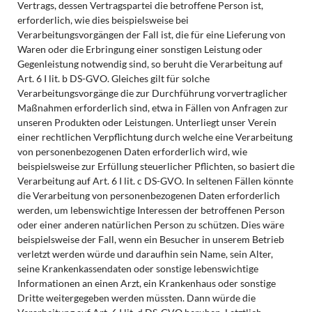
Vertrags, dessen Vertragspartei die betroffene Person ist,
erforderlich, wie dies beispielsweise bei
Verarbeitungsvorgängen der Fall ist, die für eine Lieferung von
Waren oder die Erbringung einer sonstigen Leistung oder
Gegenleistung notwendig sind, so beruht die Verarbeitung auf
Art. 6 I lit. b DS-GVO. Gleiches gilt für solche
Verarbeitungsvorgänge die zur Durchführung vorvertraglicher
Maßnahmen erforderlich sind, etwa in Fällen von Anfragen zur
unseren Produkten oder Leistungen. Unterliegt unser Verein
einer rechtlichen Verpflichtung durch welche eine Verarbeitung
von personenbezogenen Daten erforderlich wird, wie
beispielsweise zur Erfüllung steuerlicher Pflichten, so basiert die
Verarbeitung auf Art. 6 I lit. c DS-GVO. In seltenen Fällen könnte
die Verarbeitung von personenbezogenen Daten erforderlich
werden, um lebenswichtige Interessen der betroffenen Person
oder einer anderen natürlichen Person zu schützen. Dies wäre
beispielsweise der Fall, wenn ein Besucher in unserem Betrieb
verletzt werden würde und daraufhin sein Name, sein Alter,
seine Krankenkassendaten oder sonstige lebenswichtige
Informationen an einen Arzt, ein Krankenhaus oder sonstige
Dritte weitergegeben werden müssten. Dann würde die