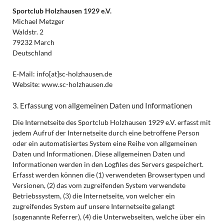
Sportclub Holzhausen 1929 e.V.
Michael Metzger
Waldstr. 2
79232 March
Deutschland
E-Mail: info[at]sc-holzhausen.de
Website: www.sc-holzhausen.de
3. Erfassung von allgemeinen Daten und Informationen
Die Internetseite des Sportclub Holzhausen 1929 e.V. erfasst mit
jedem Aufruf der Internetseite durch eine betroffene Person
oder ein automatisiertes System eine Reihe von allgemeinen
Daten und Informationen. Diese allgemeinen Daten und
Informationen werden in den Logfiles des Servers gespeichert.
Erfasst werden können die (1) verwendeten Browsertypen und
Versionen, (2) das vom zugreifenden System verwendete
Betriebssystem, (3) die Internetseite, von welcher ein
zugreifendes System auf unsere Internetseite gelangt
(sogenannte Referrer), (4) die Unterwebseiten, welche über ein