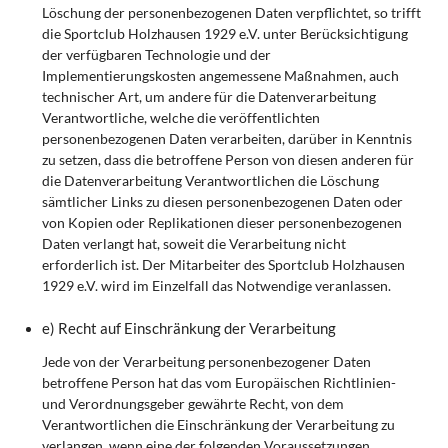
Löschung der personenbezogenen Daten verpflichtet, so trifft
die Sportclub Holzhausen 1929 e.V. unter Berücksichtigung
der verfügbaren Technologie und der
Implementierungskosten angemessene Maßnahmen, auch
technischer Art, um andere für die Datenverarbeitung
Verantwortliche, welche die veröffentlichten
personenbezogenen Daten verarbeiten, darüber in Kenntnis
zu setzen, dass die betroffene Person von diesen anderen für
die Datenverarbeitung Verantwortlichen die Löschung
sämtlicher Links zu diesen personenbezogenen Daten oder
von Kopien oder Replikationen dieser personenbezogenen
Daten verlangt hat, soweit die Verarbeitung nicht
erforderlich ist. Der Mitarbeiter des Sportclub Holzhausen
1929 e.V. wird im Einzelfall das Notwendige veranlassen.
e) Recht auf Einschränkung der Verarbeitung
Jede von der Verarbeitung personenbezogener Daten
betroffene Person hat das vom Europäischen Richtlinien-
und Verordnungsgeber gewährte Recht, von dem
Verantwortlichen die Einschränkung der Verarbeitung zu
verlangen, wenn eine der folgenden Voraussetzungen