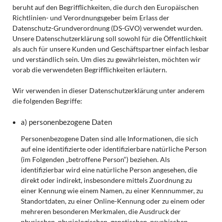
beruht auf den Begrifflichkeiten, die durch den Europäischen
Richtlinien- und Verordnungsgeber beim Erlass der
Datenschutz-Grundverordnung (DS-GVO) verwendet wurden.
Unsere Datenschutzerklärung soll sowohl für die Öffentlichkeit
als auch für unsere Kunden und Geschäftspartner einfach lesbar
und verständlich sein. Um dies zu gewährleisten, möchten wir
vorab die verwendeten Begrifflichkeiten erläutern.
Wir verwenden in dieser Datenschutzerklärung unter anderem
die folgenden Begriffe:
a) personenbezogene Daten
Personenbezogene Daten sind alle Informationen, die sich
auf eine identifizierte oder identifizierbare natürliche Person
(im Folgenden „betroffene Person“) beziehen. Als
identifizierbar wird eine natürliche Person angesehen, die
direkt oder indirekt, insbesondere mittels Zuordnung zu
einer Kennung wie einem Namen, zu einer Kennnummer, zu
Standortdaten, zu einer Online-Kennung oder zu einem oder
mehreren besonderen Merkmalen, die Ausdruck der
physischen, physiologischen, genetischen, psychischen,