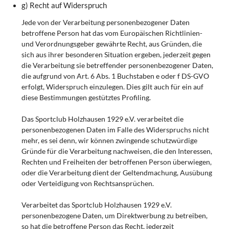
g) Recht auf Widerspruch
Jede von der Verarbeitung personenbezogener Daten
betroffene Person hat das vom Europäischen Richtlinien-
und Verordnungsgeber gewährte Recht, aus Gründen, die
sich aus ihrer besonderen Situation ergeben, jederzeit gegen
die Verarbeitung sie betreffender personenbezogener Daten,
die aufgrund von Art. 6 Abs. 1 Buchstaben e oder f DS-GVO
erfolgt, Widerspruch einzulegen. Dies gilt auch für ein auf
diese Bestimmungen gestütztes Profiling.
Das Sportclub Holzhausen 1929 e.V. verarbeitet die
personenbezogenen Daten im Falle des Widerspruchs nicht
mehr, es sei denn, wir können zwingende schutzwürdige
Gründe für die Verarbeitung nachweisen, die den Interessen,
Rechten und Freiheiten der betroffenen Person überwiegen,
oder die Verarbeitung dient der Geltendmachung, Ausübung
oder Verteidigung von Rechtsansprüchen.
Verarbeitet das Sportclub Holzhausen 1929 e.V.
personenbezogene Daten, um Direktwerbung zu betreiben,
so hat die betroffene Person das Recht, jederzeit