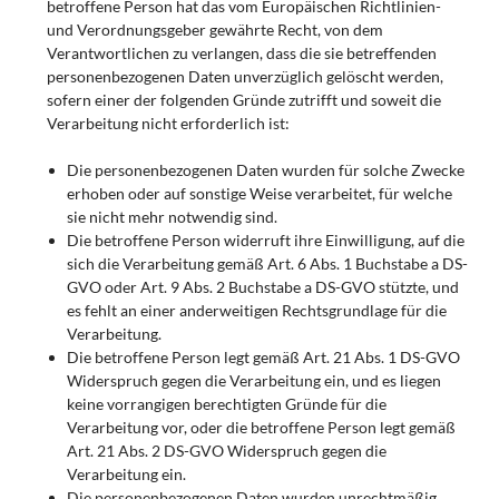
betroffene Person hat das vom Europäischen Richtlinien-
und Verordnungsgeber gewährte Recht, von dem
Verantwortlichen zu verlangen, dass die sie betreffenden
personenbezogenen Daten unverzüglich gelöscht werden,
sofern einer der folgenden Gründe zutrifft und soweit die
Verarbeitung nicht erforderlich ist:
Die personenbezogenen Daten wurden für solche Zwecke
erhoben oder auf sonstige Weise verarbeitet, für welche
sie nicht mehr notwendig sind.
Die betroffene Person widerruft ihre Einwilligung, auf die
sich die Verarbeitung gemäß Art. 6 Abs. 1 Buchstabe a DS-
GVO oder Art. 9 Abs. 2 Buchstabe a DS-GVO stützte, und
es fehlt an einer anderweitigen Rechtsgrundlage für die
Verarbeitung.
Die betroffene Person legt gemäß Art. 21 Abs. 1 DS-GVO
Widerspruch gegen die Verarbeitung ein, und es liegen
keine vorrangigen berechtigten Gründe für die
Verarbeitung vor, oder die betroffene Person legt gemäß
Art. 21 Abs. 2 DS-GVO Widerspruch gegen die
Verarbeitung ein.
Die personenbezogenen Daten wurden unrechtmäßig