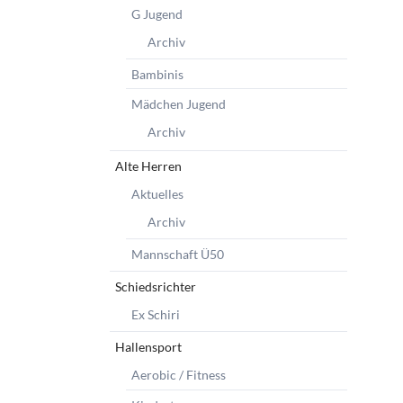
G Jugend
Archiv
Bambinis
Mädchen Jugend
Archiv
Alte Herren
Aktuelles
Archiv
Mannschaft Ü50
Schiedsrichter
Ex Schiri
Hallensport
Aerobic / Fitness