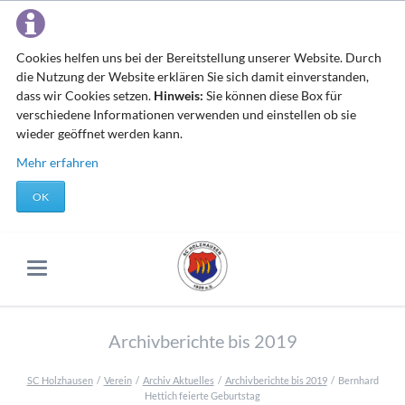
Cookies helfen uns bei der Bereitstellung unserer Website. Durch
die Nutzung der Website erklären Sie sich damit einverstanden,
dass wir Cookies setzen.
Hinweis:
Sie können diese Box für
verschiedene Informationen verwenden und einstellen ob sie
wieder geöffnet werden kann.
Mehr erfahren
OK
Archivberichte bis 2019
SC Holzhausen
Verein
Archiv Aktuelles
Archivberichte bis 2019
Bernhard
Hettich feierte Geburtstag