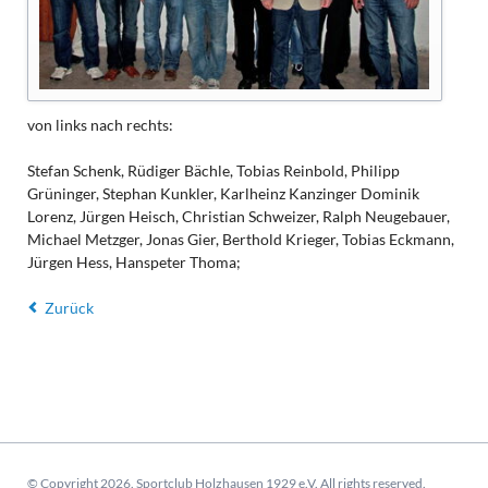
von links nach rechts:
Stefan Schenk, Rüdiger Bächle, Tobias Reinbold, Philipp
Grüninger, Stephan Kunkler, Karlheinz Kanzinger Dominik
Lorenz, Jürgen Heisch, Christian Schweizer, Ralph Neugebauer,
Michael Metzger, Jonas Gier, Berthold Krieger, Tobias Eckmann,
Jürgen Hess, Hanspeter Thoma;
Zurück
© Copyright 2026. Sportclub Holzhausen 1929 e.V. All rights reserved.