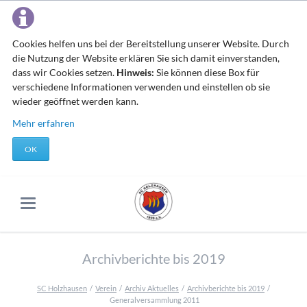
Cookies helfen uns bei der Bereitstellung unserer Website. Durch
die Nutzung der Website erklären Sie sich damit einverstanden,
dass wir Cookies setzen.
Hinweis:
Sie können diese Box für
verschiedene Informationen verwenden und einstellen ob sie
wieder geöffnet werden kann.
Mehr erfahren
OK
Archivberichte bis 2019
SC Holzhausen
Verein
Archiv Aktuelles
Archivberichte bis 2019
Generalversammlung 2011