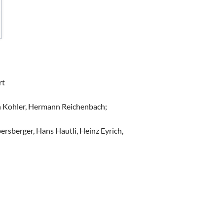
rt
on Kohler, Hermann Reichenbach;
bersberger, Hans Hautli, Heinz Eyrich,