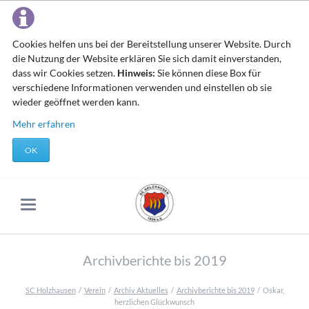
Cookies helfen uns bei der Bereitstellung unserer Website. Durch
die Nutzung der Website erklären Sie sich damit einverstanden,
dass wir Cookies setzen.
Hinweis:
Sie können diese Box für
verschiedene Informationen verwenden und einstellen ob sie
wieder geöffnet werden kann.
Mehr erfahren
OK
Archivberichte bis 2019
SC Holzhausen
Verein
Archiv Aktuelles
Archivberichte bis 2019
Oskar,
herzlichen Glückwunsch