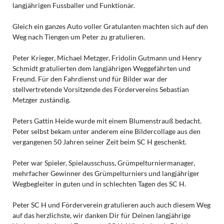
langjährigen Fussballer und Funktionär.
Gleich ein ganzes Auto voller Gratulanten machten sich auf den
Weg nach Tiengen um Peter zu gratulieren.
Peter Krieger, Michael Metzger, Fridolin Gutmann und Henry
Schmidt gratulierten dem langjährigen Weggefährten und
Freund. Für den Fahrdienst und für Bilder war der
stellvertretende Vorsitzende des Fördervereins Sebastian
Metzger zuständig.
Peters Gattin Heide wurde mit einem Blumenstrauß bedacht.
Peter selbst bekam unter anderem eine Bildercollage aus den
vergangenen 50 Jahren seiner Zeit beim SC H geschenkt.
Peter war Spieler, Spielausschuss, Grümpelturniermanager,
mehrfacher Gewinner des Grümpelturniers und langjähriger
Wegbegleiter in guten und in schlechten Tagen des SC H.
Peter SC H und Förderverein gratulieren auch auch diesem Weg
auf das herzlichste, wir danken Dir für Deinen langjährige