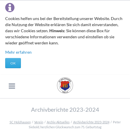
Cookies helfen uns bei der Bereitstellung unserer Website. Durch
die Nutzung der Website erklären Sie sich damit einverstanden,
dass wir Cookies setzen.
Hinweis:
Sie können diese Box für
verschiedene Informationen verwenden und einstellen ob sie
wieder geöffnet werden kann.
Mehr erfahren
OK
Archivberichte 2023-2024
SC Holzhausen
Verein
Archiv Aktuelles
Archivberichte 2023-2024
Peter
Siebold, herzlichen Glückwunsch zum 75. Geburtstag