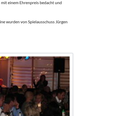
s mit einem Ehrenpreis bedacht und
urniere
e
ine wurden von Spielausschuss Jürgen
nier
schaften