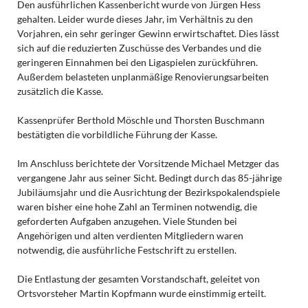
Den ausführlichen Kassenbericht wurde von Jürgen Hess
gehalten. Leider wurde dieses Jahr, im Verhältnis zu den
Vorjahren, ein sehr geringer Gewinn erwirtschaftet. Dies lässt
sich auf die reduzierten Zuschüsse des Verbandes und die
geringeren Einnahmen bei den Ligaspielen zurückführen.
Außerdem belasteten unplanmäßige Renovierungsarbeiten
zusätzlich die Kasse.
Kassenprüfer Berthold Möschle und Thorsten Buschmann
bestätigten die vorbildliche Führung der Kasse.
Im Anschluss berichtete der Vorsitzende Michael Metzger das
vergangene Jahr aus seiner Sicht. Bedingt durch das 85-jährige
Jubiläumsjahr und die Ausrichtung der Bezirkspokalendspiele
waren bisher eine hohe Zahl an Terminen notwendig, die
geforderten Aufgaben anzugehen. Viele Stunden bei
Angehörigen und alten verdienten Mitgliedern waren
notwendig, die ausführliche Festschrift zu erstellen.
Die Entlastung der gesamten Vorstandschaft, geleitet von
Ortsvorsteher Martin Kopfmann wurde einstimmig erteilt.