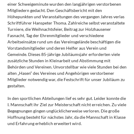
einer Schweigeminute wurden den langjährigen verstorbenen
Mitgliedern gedacht. Den Geschäftsbericht mit den
Höhepunkten und Veranstaltungen des vergangen Jahres verlas
Schriftführer Hanspeter Thoma. Zahlreiche selbst veranstaltete
Turniere, die Weihnachtsfeier, Beitrag zur Holzhausener
Fasnacht, Tag der Ehrenmitglieder und verschiedene
Arbeitseinsätze rund um das Vereinsgelände beschäftigen die
Vorstandsmitglieder und deren Helfer aus Verein und
Gemeinde. Dieses 85-jährige Jubiläumsjahr erforderten viele
zusätzliche Stunden in Kleinarbeit und Abstimmung mit
Behörden und Vereinen. Unvorstellbar wie viele Stunden bei den
alten „Hasen“ des Vereines und Angehörigen verstorbener
Mitglieder notwendig war, die Festschrift für unser Jubiläum zu
gestalten.
In den sportlichen Abteilungen lief es sehr gut. Leider konnte die
I. Mannschaft ihr Ziel zur Meisterschaft nicht erreichen. Zu viele
Begegnungen gingen unglücklicherweise verloren. Die große
Hoffnung besteht für nächstes Jahr, da die Mannschaft in Klasse
und Erfahrung erheblich erweitert wird.