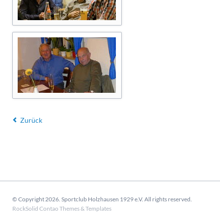
Zurück
© Copyright 2026. Sportclub Holzhausen 1929 e.V. All rights reserved.
RockSolid Contao Themes & Templates