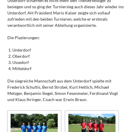
Usserdorf schafften es nicht mehr den Titelverteidiger zu
besiegen und so ging der Turniersieg auch dieses Jahr wieder ins
Unterdorf. AH Präsident Mario Kaiser zeigte sich vollauf
zufrieden mit den beiden Turnieren, welche er erstmals
verantwortlich mit seiner Abteilung organisierte.
Die Plazierungen:
Unterdorf
Oberdorf
Ussedorf
Mitteldorf
Die siegreiche Mannschaft aus dem Unterdorf spielte mit
Frederick Schultis, Bernd Strobel, Kurt Hettich, Michael
Metzger, Benjamin Siegel, Simon Fesenmeier, Ferdinand Vogt
und Klaus Ihringer, Coach war Erwin Braun.