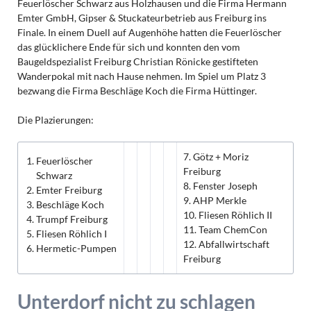
Feuerlöscher Schwarz aus Holzhausen und die Firma Hermann
Emter GmbH, Gipser & Stuckateurbetrieb aus Freiburg ins
Finale. In einem Duell auf Augenhöhe hatten die Feuerlöscher
das glücklichere Ende für sich und konnten den vom
Baugeldspezialist Freiburg Christian Rönicke gestifteten
Wanderpokal mit nach Hause nehmen. Im Spiel um Platz 3
bezwang die Firma Beschläge Koch die Firma Hüttinger.
Die Plazierungen:
7. Götz + Moriz
Feuerlöscher
Freiburg
Schwarz
8. Fenster Joseph
Emter Freiburg
9. AHP Merkle
Beschläge Koch
10. Fliesen Röhlich II
Trumpf Freiburg
11. Team ChemCon
Fliesen Röhlich I
12. Abfallwirtschaft
Hermetic-Pumpen
Freiburg
Unterdorf nicht zu schlagen