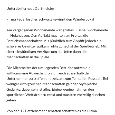
Unterdorf erneut Dorfmeister
Firma Feuerlöscher Schwarz gewinnt den Wanderpokal
Am vergangenen Wochenende war großes Fussballwochenende
in Holzhausen. Den Auftakt machten am Freitag die
Betriebsmannschaften. Als pünktlich zum Anpfiff jedoch ein
schweres Gewitter aufkam ruhte zunächst der Spielbetrieb. Mit
einer einstündigen Verzögerung starteten dann die
Mannschaften in die Spiele.
Die Mitarbeiter der umliegenden Betriebe nutzen die
willkommene Abwechslung sich auch ausserhalb der
Unternehmen zu treffen und zeigten zum Teil tollen Fussball. Bei
weniger erfolgreichen Mannschaften galt der olympische
Gedanke, dabei sein ist alles. Einige wenige nahmen den
sportlichen Wettstreit zu ernst und mussten vorzeitig duschen
gehen.
Von den 12 Betriebsmannschaften schafften es die Firma