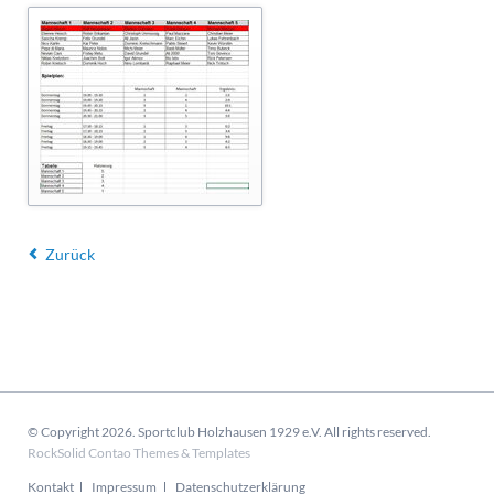
Zurück
© Copyright 2026. Sportclub Holzhausen 1929 e.V. All rights reserved.
RockSolid Contao Themes & Templates
Navigation
Kontakt
Impressum
Datenschutzerklärung