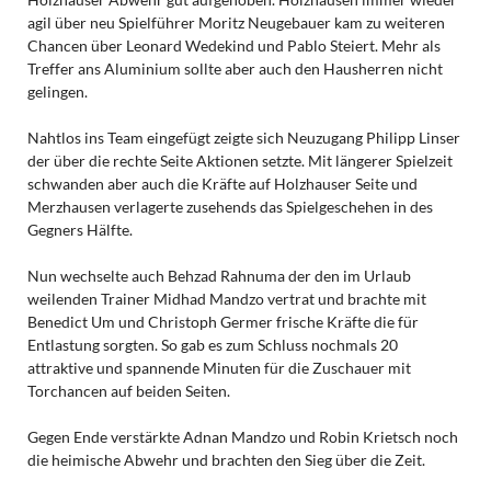
agil über neu Spielführer Moritz Neugebauer kam zu weiteren
Chancen über Leonard Wedekind und Pablo Steiert. Mehr als
Treffer ans Aluminium sollte aber auch den Hausherren nicht
gelingen.
Nahtlos ins Team eingefügt zeigte sich Neuzugang Philipp Linser
der über die rechte Seite Aktionen setzte. Mit längerer Spielzeit
schwanden aber auch die Kräfte auf Holzhauser Seite und
Merzhausen verlagerte zusehends das Spielgeschehen in des
Gegners Hälfte.
Nun wechselte auch Behzad Rahnuma der den im Urlaub
weilenden Trainer Midhad Mandzo vertrat und brachte mit
Benedict Um und Christoph Germer frische Kräfte die für
Entlastung sorgten. So gab es zum Schluss nochmals 20
attraktive und spannende Minuten für die Zuschauer mit
Torchancen auf beiden Seiten.
Gegen Ende verstärkte Adnan Mandzo und Robin Krietsch noch
die heimische Abwehr und brachten den Sieg über die Zeit.