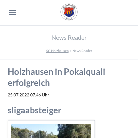
News Reader
SC Holzhausen
News Reader
Holzhausen in Pokalquali
erfolgreich
25.07.2022 07.46
Uhr
sligaabsteiger