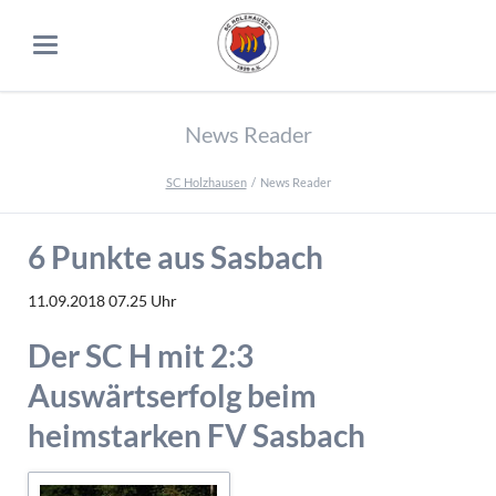
News Reader
SC Holzhausen
News Reader
6 Punkte aus Sasbach
11.09.2018 07.25
Uhr
Der SC H mit 2:3
Auswärtserfolg beim
heimstarken FV Sasbach