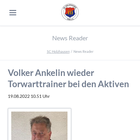
News Reader
SC Holzhausen
News Reader
Volker Ankelin wieder
Torwarttrainer bei den Aktiven
19.08.2022 10.51
Uhr